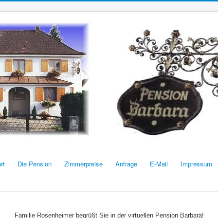
rt
Die Pension
Zimmerpreise
Anfrage
E-Mail
Impressum
Familie Rosenheimer begrüßt Sie in der virtuellen Pension Barbara!