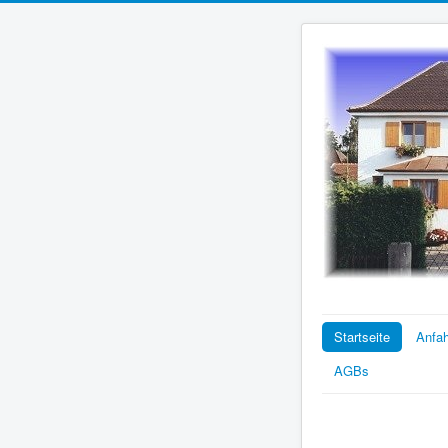
Startseite
Anfah
AGBs