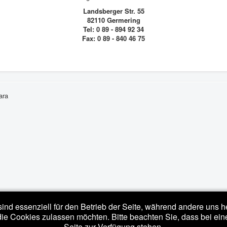
Landsberger Str. 55
82110 Germering
Tel: 0 89 - 894 92 34
Fax: 0 89 - 840 46 75
ara
ind essenziell für den Betrieb der Seite, während andere uns 
die Cookies zulassen möchten. Bitte beachten Sie, dass bei ein
Seite zur Verfügung stehen.